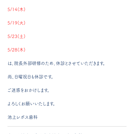
5/14(木)
5/19(火)
5/23(土)
5/28(木)
は、院長外部研修のため、休診とさせていただきます。
尚、日曜祝日も休診です。
ご迷惑をおかけします。
よろしくお願いいたします。
池上レポス歯科