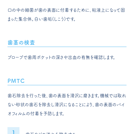
口の中の細菌が歯の表面に付着するために、粘液上になって固
まった集合体。白い歯垢(しこう)です。
歯茎の検査
プローブで歯周ポケットの深さや出血の有無を確認します。
PMTC
歯石除去を行った後、歯の表面を滑沢に磨きます。機械では取れ
ない砂状の歯石を除去し滑沢になることにより、歯の表面のバイ
オフィルムの付着を予防します。